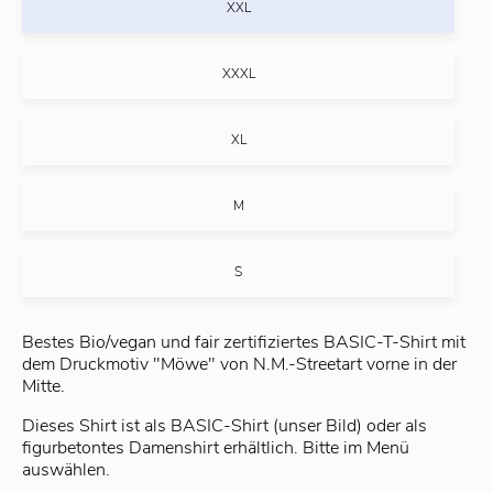
XXL
XXXL
XL
M
S
Bestes Bio/vegan und fair zertifiziertes BASIC-T-Shirt mit
dem Druckmotiv "Möwe" von N.M.-Streetart vorne in der
Mitte.
Dieses Shirt ist als BASIC-Shirt (unser Bild) oder als
figurbetontes Damenshirt erhältlich. Bitte im Menü
auswählen.