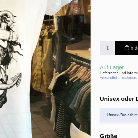
In 
Auf Lager
Lieferzeiten und Infor
Versandinformationen
.
Unisex oder 
Unisex /Basicshirt
Größe