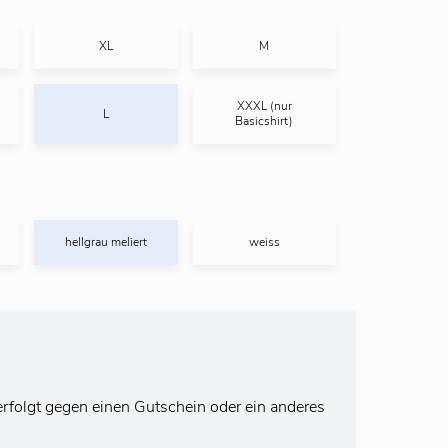
XL
M
XXXL (nur
L
Basicshirt)
hellgrau meliert
weiss
rfolgt gegen einen Gutschein oder ein anderes