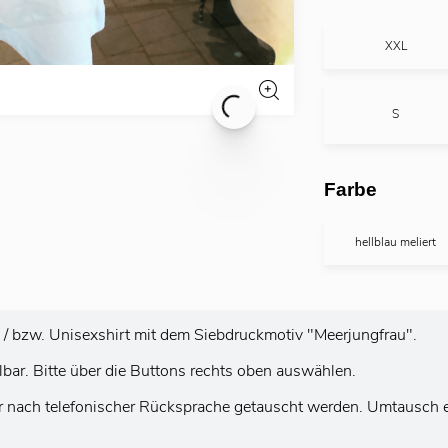
XXL
S
Farbe
hellblau meliert
- / bzw. Unisexshirt mit dem Siebdruckmotiv "Meerjungfrau".
llbar. Bitte über die Buttons rechts oben auswählen.
r nach telefonischer Rücksprache getauscht werden. Umtausch e