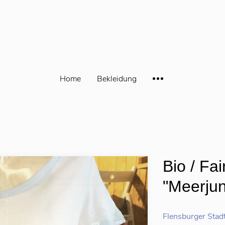
Home
Bekleidung
Bio / Fa
"Meerjun
Flensburger Stad