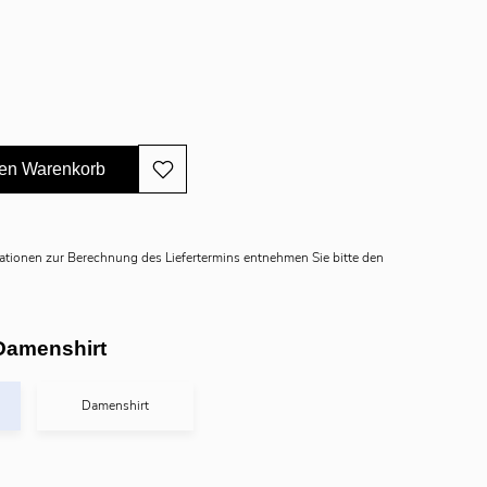
den Warenkorb
mationen zur Berechnung des Liefertermins entnehmen Sie bitte den
Damenshirt
Damenshirt