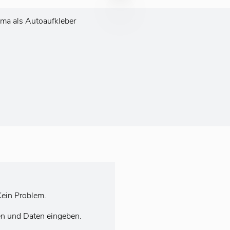
ama als Autoaufkleber
ein Problem.
en und Daten eingeben.