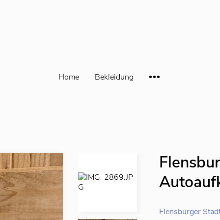
Home
Bekleidung
Flensbu
Autoauf
Flensburger Stad