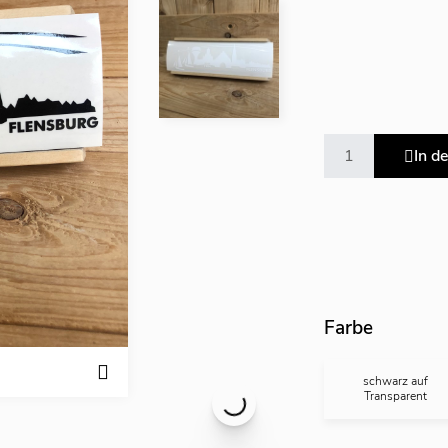
In d
Farbe
schwarz auf
Transparent