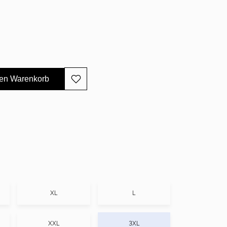
den Warenkorb
XL
L
XXL
3XL