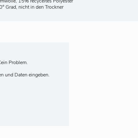
wolle, 15% recyceltes Polyester
 Grad, nicht in den Trockner
ein Problem.
en und Daten eingeben.