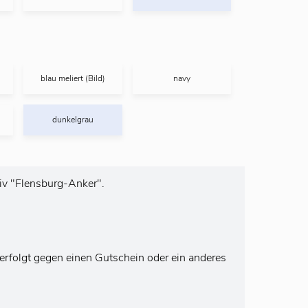
blau meliert (Bild)
navy
dunkelgrau
iv "Flensburg-Anker".
rfolgt gegen einen Gutschein oder ein anderes