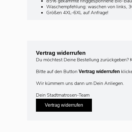
85% gekämmte ringgesponnene Bio-Baum
Waschempfehlung: waschen von links, 30°
Größen 4XL-6XL auf Anfrage!
Vertrag widerrufen
Du möchtest Deine Bestellung zurückgeben? K
Bitte auf den Button
klick
Vertrag widerrufen
Wir kümmern uns dann um Dein Anliegen.
Dein Stadtmatrosen-Team
Vertrag widerrufen