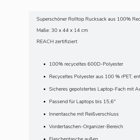
Superschöner Rolltop Rucksack aus 100% Recy
Maße: 30 x 44 x 14 cm
REACH zertifiziert
100% recyceltes 600D-Polyester
Recyceltes Polyester aus 100 % rPET, ent
Sicheres gepolstertes Laptop-Fach mit 
Passend für Laptops bis 15,6''
Innentasche mit Reißverschluss
Vordertaschen-Organizer-Bereich
Flaschentasche außen