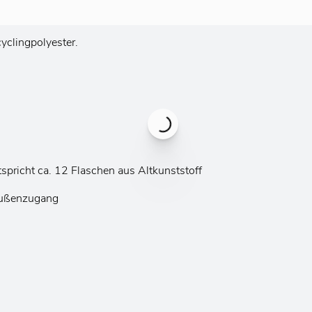
clingpolyester.
spricht ca. 12 Flaschen aus Altkunststoff
Außenzugang