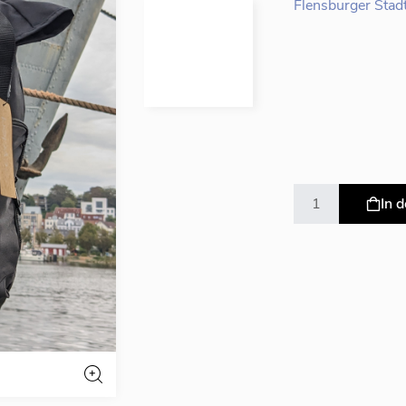
Flensburger Stad
In 