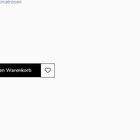
tmatrosen
den Warenkorb