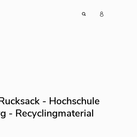
-Rucksack - Hochschule
g - Recyclingmaterial