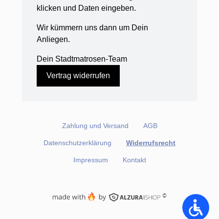
klicken und Daten eingeben.
Wir kümmern uns dann um Dein
Anliegen.
Dein Stadtmatrosen-Team
Vertrag widerrufen
Zahlung und Versand
AGB
Datenschutzerklärung
Widerrufsrecht
Impressum
Kontakt
©
Accessi