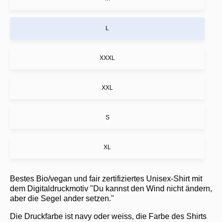
L
XXXL
XXL
S
XL
Bestes Bio/vegan und fair zertifiziertes Unisex-Shirt mit
dem Digitaldruckmotiv "Du kannst den Wind nicht ändern,
aber die Segel ander setzen."
Die Druckfarbe ist navy oder weiss, die Farbe des Shirts