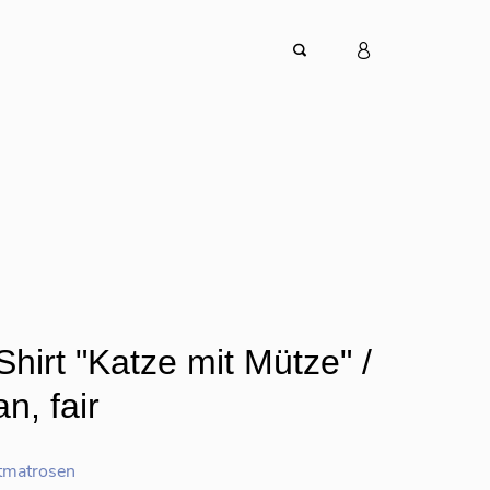
Shirt "Katze mit Mütze" /
n, fair
tmatrosen