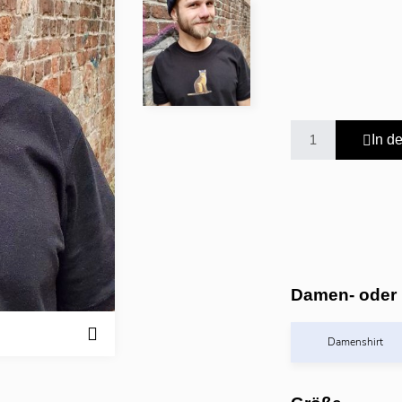
In d
Damen- oder 
Damenshirt