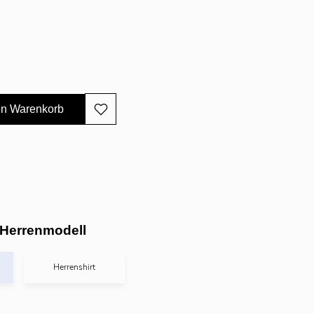
en Warenkorb
Herrenmodell
Herrenshirt