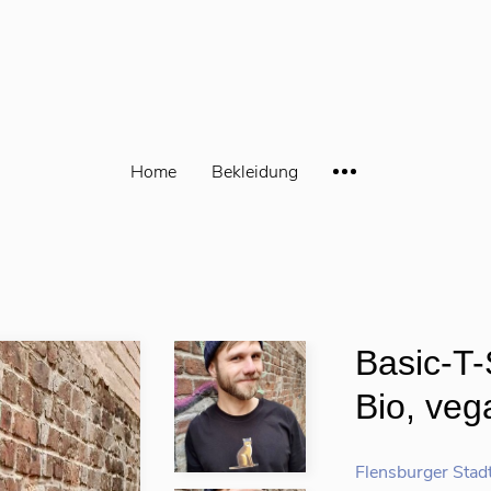
Home
Bekleidung
Basic-T-
Bio, vega
Flensburger Stad