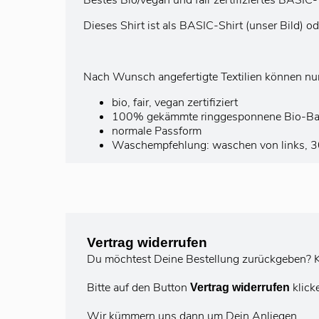
Bestes Bio/vegan und fair zertifiziertes BASIC
Dieses Shirt ist als BASIC-Shirt (unser Bild) o
Nach Wunsch angefertigte Textilien können nu
bio, fair, vegan zertifiziert
100% gekämmte ringgesponnene Bio-B
normale Passform
Waschempfehlung: waschen von links, 30°
Vertrag widerrufen
Du möchtest Deine Bestellung zurückgeben? K
Bitte auf den Button
klick
Vertrag widerrufen
Wir kümmern uns dann um Dein Anliegen.