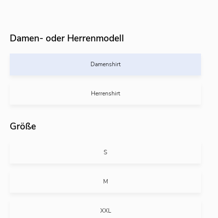
Damen- oder Herrenmodell
Damenshirt
Herrenshirt
Größe
S
M
XXL