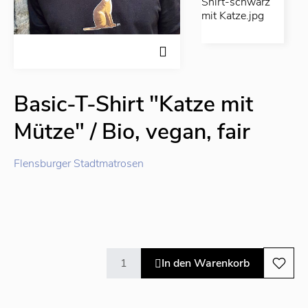
Basic-T-Shirt "Katze mit
Mütze" / Bio, vegan, fair
Flensburger Stadtmatrosen
In den Warenkorb