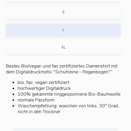
S
L
XL
Bestes Bio/vegan und fair zertifiziertes Damenshirt mit
dem Digitaldruckmotiv "Schuhleine - Regenbogen""
bio, fair, vegan zertifiziert
hochwertiger Digitaldruck
100% gekämmte ringgesponnene Bio-Baumwolle
normale Passform
Waschempfehlung: waschen von links, 30° Grad,
nicht in den Trockner