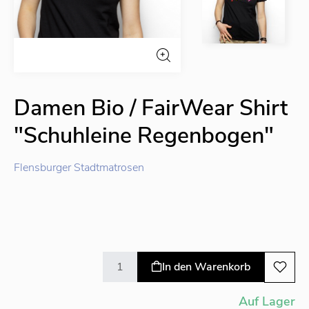
Damen Bio / FairWear Shirt
"Schuhleine Regenbogen"
Flensburger Stadtmatrosen
In den Warenkorb
Auf Lager