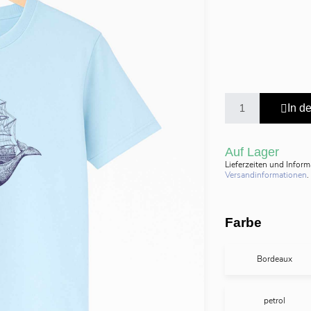
In d
Auf Lager
Lieferzeiten und Infor
Versandinformationen
.
Farbe
Bordeaux
petrol