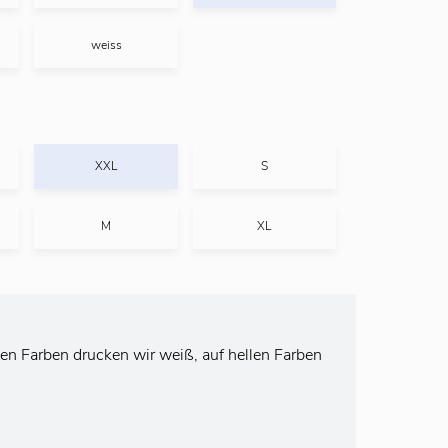
weiss
XXL
S
M
XL
en Farben drucken wir weiß, auf hellen Farben