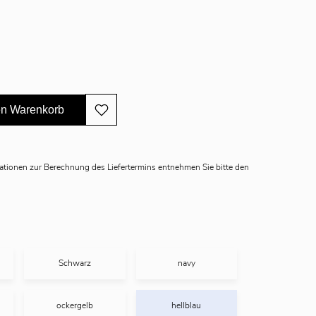
en Warenkorb
mationen zur Berechnung des Liefertermins entnehmen Sie bitte den
Schwarz
navy
ockergelb
hellblau