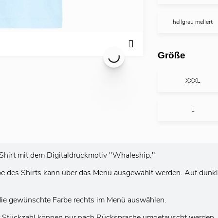
hellgrau meliert
Größe
XXXL
L
x-Shirt mit dem Digitaldruckmotiv "Whaleship."
rbe des Shirts kann über das Menü ausgewählt werden. Auf dunkl
te die gewünschte Farbe rechts im Menü auswählen.
er Stückzahl können nur nach Rücksprache umgetauscht werden.