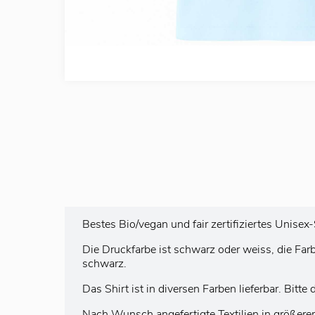
Bestes Bio/vegan und fair zertifiziertes Unise
Die Druckfarbe ist schwarz oder weiss, die Fa
schwarz.
Das Shirt ist in diversen Farben lieferbar. Bit
Nach Wunsch angefertigte Textilien in größer