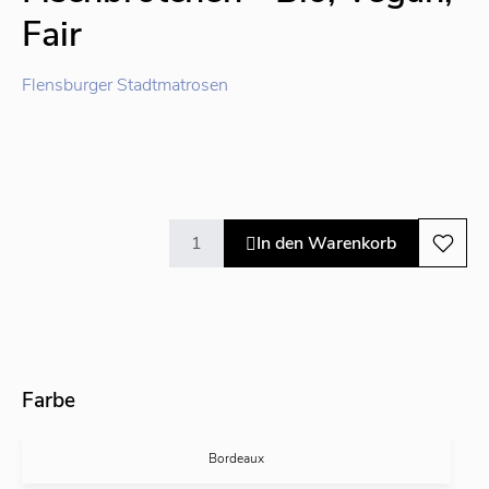
Fair
Flensburger Stadtmatrosen
In den Warenkorb
Farbe
Bordeaux