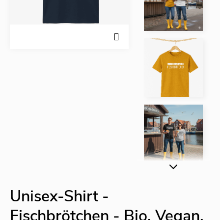
Unisex-Shirt -
Fischbrötchen - Bio, Vegan,