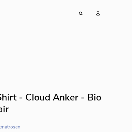
hirt - Cloud Anker - Bio
ir
tmatrosen