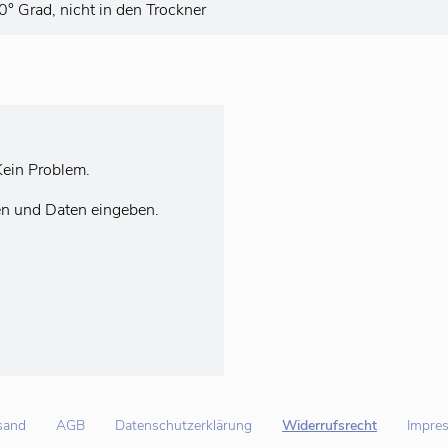
 Grad, nicht in den Trockner
ein Problem.
en und Daten eingeben.
sand
AGB
Datenschutzerklärung
Widerrufsrecht
Impre