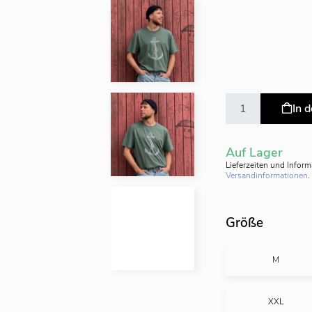
In 
Auf Lager
Lieferzeiten und Infor
Versandinformationen
.
Größe
M
XXL