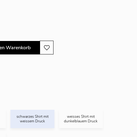
den Warenkorb
schwarzes Shirt mit
weisses Shirt mit
weissem Druck
dunkelblauem Druck