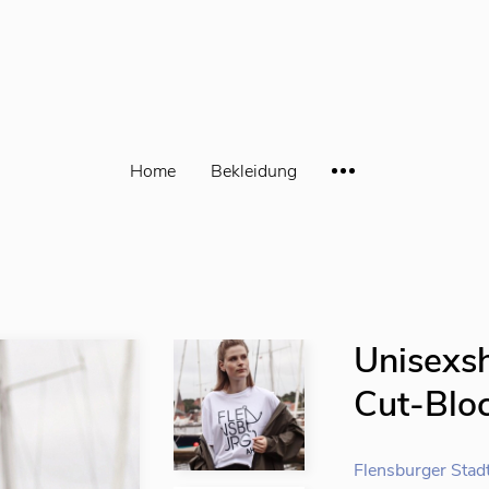
Home
Bekleidung
Unisexsh
Cut-Blo
Flensburger Stad