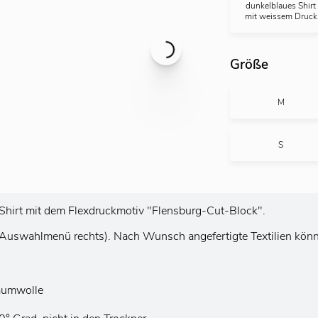
dunkelblaues Shirt
mit weissem Druck
Größe
M
S
x-Shirt mit dem Flexdruckmotiv "Flensburg-Cut-Block".
ehe Auswahlmenü rechts). Nach Wunsch angefertigte Textilien kö
aumwolle