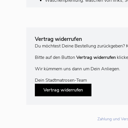
Waschempfehlung: waschen von links, 30°
Vertrag widerrufen
Du möchtest Deine Bestellung zurückgeben? K
Bitte auf den Button
Vertrag widerrufen
klick
Wir kümmern uns dann um Dein Anliegen.
Dein Stadtmatrosen-Team
Vertrag widerrufen
Zahlung und Ver