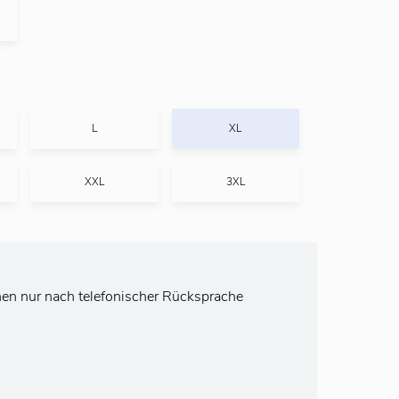
L
XL
XXL
3XL
nnen nur nach telefonischer Rücksprache