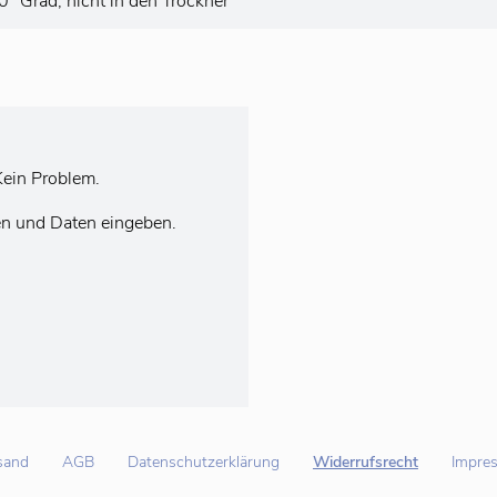
 Grad, nicht in den Trockner
ein Problem.
en und Daten eingeben.
sand
AGB
Datenschutzerklärung
Widerrufsrecht
Impre