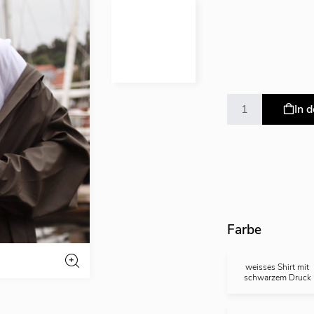
In 
Farbe
weisses Shirt mit
schwarzem Druck