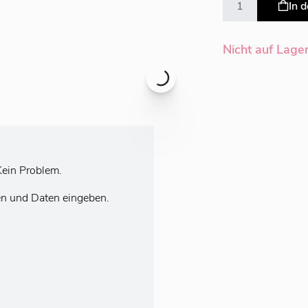
In 
Nicht auf Lage
ein Problem.
en und Daten eingeben.