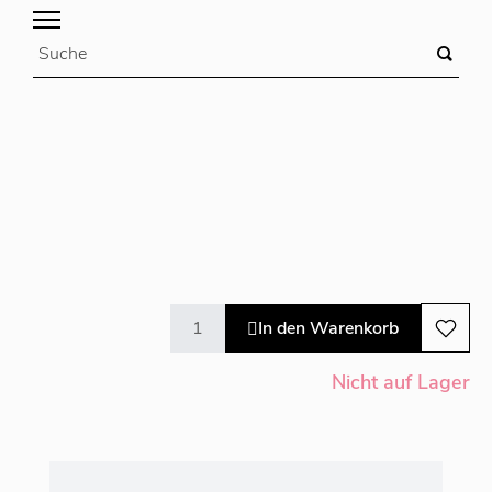
In den Warenkorb
Nicht auf Lager